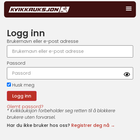
Logg inn
Brukernavn eller e-post adresse
Passord
Husk meg
Glemt passord?
* Kvikkauksjon forbeholder seg retten til å blokkere
brukere uten forvarsel.
Har du ikke bruker hos oss?
Registrer deg nå →