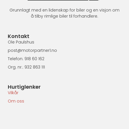
Grunnlagt med en lidenskap for biler og en visjon om
å tilby rimlige biler til forhandlere.
Kontakt
Ole Paulshus
post@motorpartner1.no
Telefon: 918 60 162
Org. nr.: 932 863 111
Hurtiglenker
Vilkår
Om oss