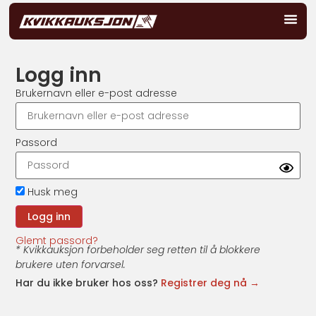
Logg inn
Brukernavn eller e-post adresse
Passord
Husk meg
Glemt passord?
* Kvikkauksjon forbeholder seg retten til å blokkere
brukere uten forvarsel.
Har du ikke bruker hos oss?
Registrer deg nå →