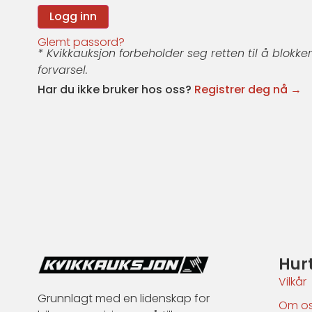
Glemt passord?
* Kvikkauksjon forbeholder seg retten til å blokke
forvarsel.
Har du ikke bruker hos oss?
Registrer deg nå →
Hur
Vilkår
Grunnlagt med en lidenskap for
Om o