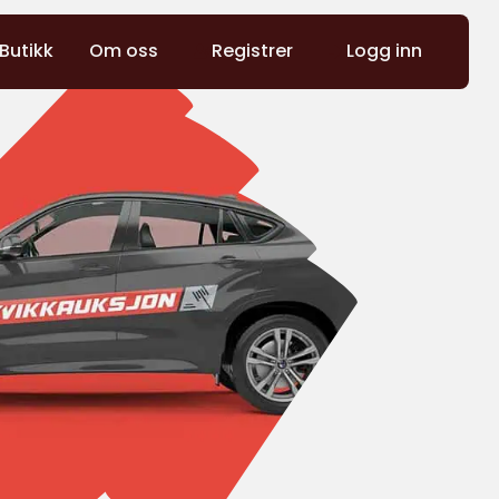
Butikk
Om oss
Registrer
Logg inn