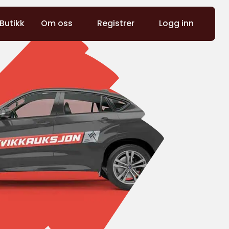
Butikk
Om oss
Registrer
Logg inn