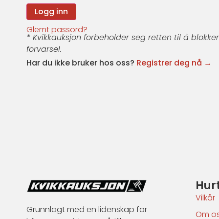
Glemt passord?
* Kvikkauksjon forbeholder seg retten til å blokke
forvarsel.
Har du ikke bruker hos oss?
Registrer deg nå →
Hur
Vilkår
Grunnlagt med en lidenskap for
Om o